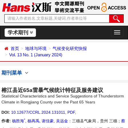
学术期刊
切
换
导
首页
地球与环境
气候变化研究快报
航
Vol. 13 No. 1 (January 2024)
期刊菜单
榕江县近65a雷暴气候统计特征及服务建议
Statistical Characteristics and Service Suggestions of Thunderstorm
Climate in Rongjiang County over the Past 65 Years
DOI:
10.12677/CCRL.2024.131011
,
PDF
,
*
作者:
杨胜海
,
杨再禹
,
谢佳豪
,
吴远金
：三穗县气象局，贵州 三穗；
蔡