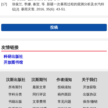
[17]
张俊兰, 李娜, 秦贺, 等. 新疆一次暴雨过程的观测分析及水汽特
征[J]. 暴雨灾害, 2016, 35(6): 43-51.
投稿
友情链接
科研出版社
开放图书馆
汉斯出版社
汉斯期刊
作者须知
关于我们
所有期刊
最新文章
投稿须知
开放获取
学科分类
同行评议
稿件跟踪
出版协议
书籍出版
文章费用
常见问题
保存/撤销