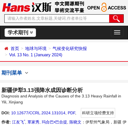
学术期刊
切
换
导
首页
地球与环境
气候变化研究快报
航
Vol. 13 No. 1 (January 2024)
期刊菜单
新疆伊犁3.13强降水成因诊断分析
Diagnosis and Analysis of the Causes of the 3.13 Heavy Rainfall in
Yili, Xinjiang
DOI:
10.12677/CCRL.2024.131014
,
PDF
,
科研立项经费支持
*
作者:
江友飞
,
覃家秀
,
玛合巴•巴合提
,
陈晓文
：伊犁州气象局，新疆 伊