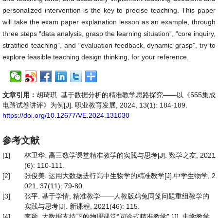
personalized intervention is the key to precise teaching. This paper
will take the exam paper explanation lesson as an example, through
three steps “data analysis, grasp the learning situation”, “core inquiry,
stratified teaching”, and “evaluation feedback, dynamic grasp”, try to
explore feasible teaching design thinking, for your reference.
文章引用：
胡琦琪. 基于数据分析的精准教学思路探究——以《555集成
电路试卷讲评》为例[J]. 职业教育发展, 2024, 13(1): 184-189.
https://doi.org/10.12677/VE.2024.131030
参考文献
[1]
林卫华. 高三数学课堂精准教学的实践与思考[J]. 数学之友, 2021
(6): 110-111.
[2]
张俊美. 运用大数据进行高中生物学的精准教学[J].中学生物学, 2
021, 37(11): 79-80.
[3]
张平. 基于学情, 精准教学——人教版鸡兔同笼问题重组教学的
实践与思考[J]. 新课程, 2021(46): 115.
[4]
李颖. 大数据支持下的物理课堂“问诊式精准教学” [J]. 中学教学