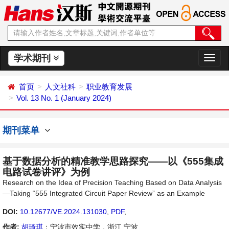
学术期刊
切
换
导
首页
人文社科
职业教育发展
航
Vol. 13 No. 1 (January 2024)
期刊菜单
基于数据分析的精准教学思路探究——以《555集成
电路试卷讲评》为例
Research on the Idea of Precision Teaching Based on Data Analysis
—Taking “555 Integrated Circuit Paper Review” as an Example
DOI:
10.12677/VE.2024.131030
,
PDF
,
作者:
胡琦琪
：宁波市效实中学，浙江 宁波