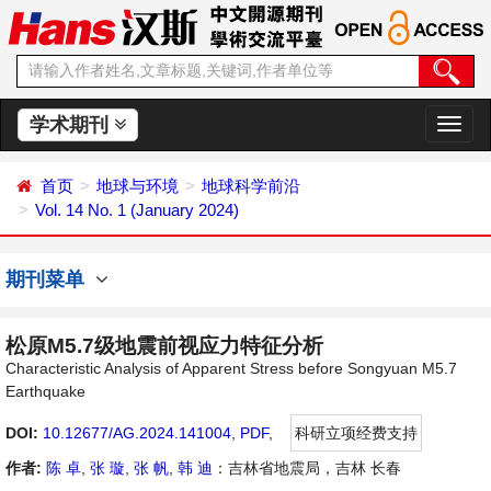
学术期刊
切
换
导
首页
地球与环境
地球科学前沿
航
Vol. 14 No. 1 (January 2024)
期刊菜单
松原M5.7级地震前视应力特征分析
Characteristic Analysis of Apparent Stress before Songyuan M5.7
Earthquake
DOI:
10.12677/AG.2024.141004
,
PDF
,
科研立项经费支持
作者:
陈 卓
,
张 璇
,
张 帆
,
韩 迪
：吉林省地震局，吉林 长春