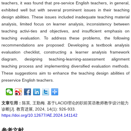
teachers, it was found that pre-service English teachers, in general,
exhibited well but with several prominent issues in their teaching
design abilities. These issues included inadequate teaching material
analysis, limited focus on learner analysis, inconsistency between
teaching activi-ties and objectives, and insufficient emphasis on
teaching evaluation. To address these problems, the following
recommendations are proposed: Developing a textbook analysis
evaluation checklist, constructing a learner analysis framework
diagram, designing teaching-learning-assessment alignment
teaching process and implementing diversified evaluation methods.
These suggestions aim to enhance the teaching design abilities of
preservice English teachers.
文章引用：
陈英, 王勤梅. 基于LACID理论的职前英语教师教学设计能力
诊断[J]. 教育进展, 2024, 14(1): 926-933.
https://doi.org/10.12677/AE.2024.141142
参考文献