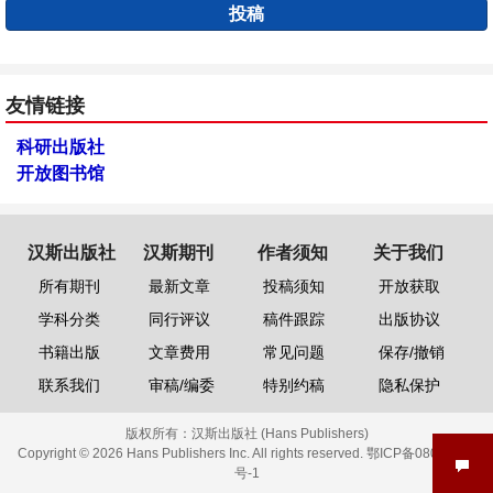
投稿
友情链接
科研出版社
开放图书馆
汉斯出版社
汉斯期刊
作者须知
关于我们
所有期刊
最新文章
投稿须知
开放获取
学科分类
同行评议
稿件跟踪
出版协议
书籍出版
文章费用
常见问题
保存/撤销
联系我们
审稿/编委
特别约稿
隐私保护
版权所有：
汉斯出版社 (Hans Publishers)
Copyright © 2026 Hans Publishers Inc. All rights reserved.
鄂ICP备08006613
号-1