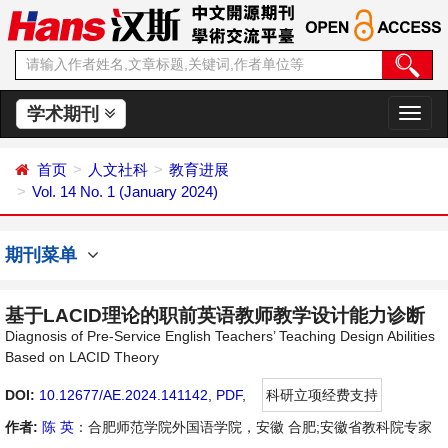
学术期刊
切
换
导
首页
人文社科
教育进展
航
Vol. 14 No. 1 (January 2024)
期刊菜单
基于LACID理论的职前英语教师教学设计能力诊断
Diagnosis of Pre-Service English Teachers’ Teaching Design Abilities
Based on LACID Theory
DOI:
10.12677/AE.2024.141142
,
PDF
,
科研立项经费支持
作者:
陈 英
：合肥师范学院外国语学院，安徽 合肥;安徽省教科院专家