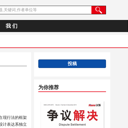
我 们
投稿
为你推荐
在现行法的框架
设计表达系独立