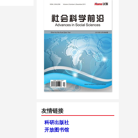
友情链接
科研出版社
开放图书馆