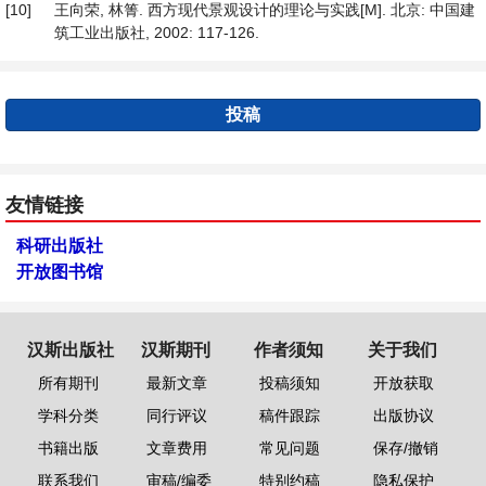
[10]
王向荣, 林箐. 西方现代景观设计的理论与实践[M]. 北京: 中国建
筑工业出版社, 2002: 117-126.
投稿
友情链接
科研出版社
开放图书馆
汉斯出版社
汉斯期刊
作者须知
关于我们
所有期刊
最新文章
投稿须知
开放获取
学科分类
同行评议
稿件跟踪
出版协议
书籍出版
文章费用
常见问题
保存/撤销
联系我们
审稿/编委
特别约稿
隐私保护