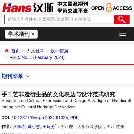
学术期刊
切
换
导
首页
人文社科
设计进展
航
Vol. 9 No. 1 (February 2024)
期刊菜单
手工艺非遗衍生品的文化表达与设计范式研究
Research on Cultural Expression and Design Paradigm of Handicraft
Intangible Cultural Heritage Derivatives
DOI:
10.12677/Design.2024.91025
,
PDF
,
*
作者:
张雨诗
,
戴小慧
,
王建芳
：浙江理工大学服装学院，浙江 杭州