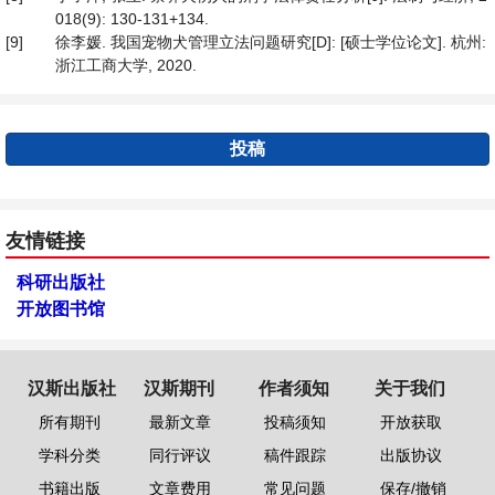
018(9): 130-131+134.
[9]
徐李媛. 我国宠物犬管理立法问题研究[D]: [硕士学位论文]. 杭州:
浙江工商大学, 2020.
投稿
友情链接
科研出版社
开放图书馆
汉斯出版社
汉斯期刊
作者须知
关于我们
所有期刊
最新文章
投稿须知
开放获取
学科分类
同行评议
稿件跟踪
出版协议
书籍出版
文章费用
常见问题
保存/撤销