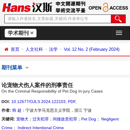
学术期刊
切
换
导
首页
人文社科
法学
Vol. 12 No. 2 (February 2024)
航
期刊菜单
论宠物犬伤人案件的刑事责任
On the Criminal Responsibility of Pet Dog In-jury Cases
DOI:
10.12677/OJLS.2024.122103
,
PDF
,
作者:
韩 超
：宁波大学马克思主义学院，浙江 宁波
关键词:
宠物犬
；
过失犯罪
；
间接故意犯罪
；
Pet Dog
；
Negligent
Crime
；
Indirect Intentional Crime