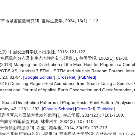
监测研究[J]. 世界生态学, 2024, 13(1): 1-13.
: 中国农业科学技术出版社, 2016: 121-122.
兔尾鼠的分布及其生态习性的初步观察[J]. 兽类学报, 1982(1): 81-88.
P. (2013) Mapping the Distribution of the Main Host for Plague in a Com
POT-5 XS, Landsat 7 ETM+, SRTM and Multiple Random Forests. Intern
 23, 81-94. [
Google Scholar
] [
CrossRef
] [
PubMed
]
 (2018) Detecting Plague-Host Abundance from Space: Using a Spectral 
International Journal of Applied Earth Observation and Geoinformation,
) Spatial Dis-tribution Patterns of Plague Hosts: Point Pattern Analysis 
raphy, 42, 1281-1292. [
Google Scholar
] [
CrossRef
] [
PubMed
]
区东方田鼠大暴发的危害[J]. 生态学报, 2014(23): 7101-7109.
遥感监测[J]. 林业科学, 2004(3): 107-110.
积提取[J]. 农业工程学报, 2014, 30(19): 207-213.
统研究中的初步应用[J]. 西南民族大学学报: 自然科学版, 2016, 42(1)