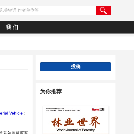
我 们
投稿
为你推荐
ial Vehicle
；
着若尔盖草原畜