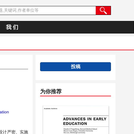
我 们
投稿
为你推荐
ation
设计严密、实施