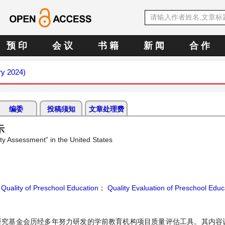
预 印
会 议
书 籍
新 闻
合 作
ry 2024)
编委
投稿须知
文章处理费
示
ty Assessment” in the United States
；
Quality of Preschool Education
；
Quality Evaluation of Preschool Educ
育研究基金会历经多年努力研发的学前教育机构项目质量评估工具。其内容