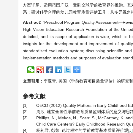
方案详尽、适用范围广泛，受到全球学前教育界的推崇。其
系；研讨科学合理的幼儿园教育质量评估工具；从多元视角
Abstract:
“Preschool Program Quality Assessment—Revised”
High Vision Education Research Foundation of the United S
detailed, and its scope of application is wide, which is 
insights for the development and improvement of quality 
standardized evaluation system; discussing scientific and
implementation methods and purposes of evaluation standa
文章引用：
李亚青. 美国《学前教育项目质量评估》的研究和启示[J]. 
参考文献
[1]
OECD (2012) Quality Matters in Early Childhood Ed
[2]
周欣. 建立全国性学前教育质量监测体系的意义与思路[J]. 学
[3]
Phillips, N., Mekos, N., Scarr, S., McCartney, K. 
Child Care Centers? Early Childhood Research Quar
[4]
杨莉君, 彭荣. 论过程性的学前教育基本质量评价观[J]. 湖