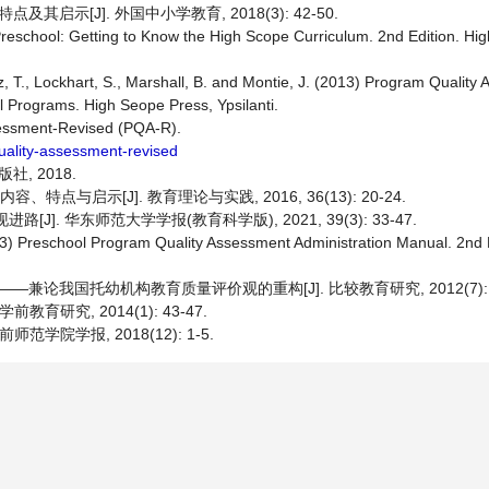
示[J]. 外国中小学教育, 2018(3): 42-50.
n Preschool: Getting to Know the High Scope Curriculum. 2nd Edition. H
z, T., Lockhart, S., Marshall, B. and Montie, J. (2013) Program Qualit
l Programs. High Seope Press, Ypsilanti.
essment-Revised (PQA-R).
uality-assessment-revised
, 2018.
点与启示[J]. 教育理论与实践, 2016, 36(13): 20-24.
]. 华东师范大学学报(教育科学版), 2021, 39(3): 33-47.
) Preschool Program Quality Assessment Administration Manual. 2nd E
论我国托幼机构教育质量评价观的重构[J]. 比较教育研究, 2012(7): 15
研究, 2014(1): 43-47.
学院学报, 2018(12): 1-5.