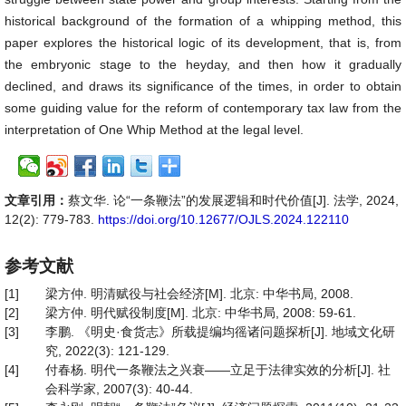
historical background of the formation of a whipping method, this
paper explores the historical logic of its development, that is, from
the embryonic stage to the heyday, and then how it gradually
declined, and draws its significance of the times, in order to obtain
some guiding value for the reform of contemporary tax law from the
interpretation of One Whip Method at the legal level.
文章引用：
蔡文华. 论“一条鞭法”的发展逻辑和时代价值[J]. 法学, 2024,
12(2): 779-783.
https://doi.org/10.12677/OJLS.2024.122110
参考文献
[1]
梁方仲. 明清赋役与社会经济[M]. 北京: 中华书局, 2008.
[2]
梁方仲. 明代赋役制度[M]. 北京: 中华书局, 2008: 59-61.
[3]
李鹏. 《明史·食货志》所载提编均徭诸问题探析[J]. 地域文化研
究, 2022(3): 121-129.
[4]
付春杨. 明代一条鞭法之兴衰——立足于法律实效的分析[J]. 社
会科学家, 2007(3): 40-44.