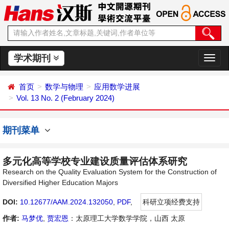
学术期刊
切
换
导
首页
数学与物理
应用数学进展
航
Vol. 13 No. 2 (February 2024)
期刊菜单
多元化高等学校专业建设质量评估体系研究
Research on the Quality Evaluation System for the Construction of
Diversified Higher Education Majors
DOI:
10.12677/AAM.2024.132050
,
PDF
,
科研立项经费支持
作者:
马梦优
,
贾宏恩
：太原理工大学数学学院，山西 太原