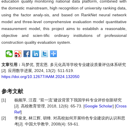
education quality monitoring national data platform, combined with
the domestic mainstream, high recognition of university ranking data,
using the factor analy-sis, and based on RankNet neural network
model and three-level comprehensive evaluation model quantitative
measurement model, this project aims to establish a reasonable,
objective and scien-tific ordinary institutions of professional
construction quality evaluation system.
文章引用：
马梦优, 贾宏恩. 多元化高等学校专业建设质量评估体系研究
[J]. 应用数学进展, 2024, 13(2): 511-519.
https://doi.org/10.12677/AAM.2024.132050
参考文献
[1]
杨频萍, 汪霞. “双一流”建设背景下我国学科专业评价创新研究
[J]. 高校教育管理, 2018, 12(6): 65-73. [
Google Scholar
] [
Cross
Ref
]
[2]
李俊龙, 林江辉, 胡锋. 对高校如何开展特色专业建设的认识和思
考[J]. 中国大学教学, 2008(4): 59-61.