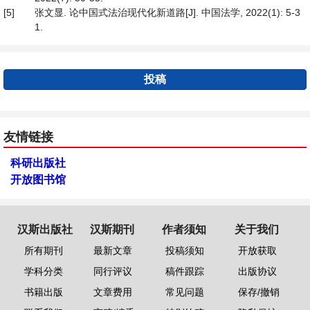
[5]
张文显. 论中国式法治现代化新道路[J]. 中国法学, 2022(1): 5-3
1.
投稿
友情链接
科研出版社
开放图书馆
汉斯出版社
汉斯期刊
作者须知
关于我们
所有期刊
最新文章
投稿须知
开放获取
学科分类
同行评议
稿件跟踪
出版协议
书籍出版
文章费用
常见问题
保存/撤销