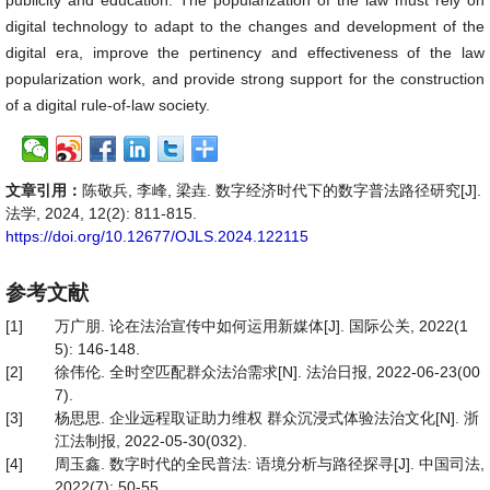
publicity and education. The popularization of the law must rely on
digital technology to adapt to the changes and development of the
digital era, improve the pertinency and effectiveness of the law
popularization work, and provide strong support for the construction
of a digital rule-of-law society.
文章引用：
陈敬兵, 李峰, 梁垚. 数字经济时代下的数字普法路径研究[J].
法学, 2024, 12(2): 811-815.
https://doi.org/10.12677/OJLS.2024.122115
参考文献
[1]
万广朋. 论在法治宣传中如何运用新媒体[J]. 国际公关, 2022(1
5): 146-148.
[2]
徐伟伦. 全时空匹配群众法治需求[N]. 法治日报, 2022-06-23(00
7).
[3]
杨思思. 企业远程取证助力维权 群众沉浸式体验法治文化[N]. 浙
江法制报, 2022-05-30(032).
[4]
周玉鑫. 数字时代的全民普法: 语境分析与路径探寻[J]. 中国司法,
2022(7): 50-55.