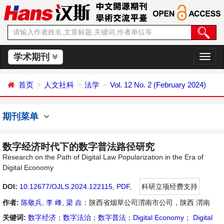
学术期刊
切
换
导
首页
人文社科
法学
Vol. 12 No. 2 (February 2024)
航
期刊菜单
数字经济时代下的数字普法路径研究
Research on the Path of Digital Law Popularization in the Era of
Digital Economy
DOI:
10.12677/OJLS.2024.122115
,
PDF
,
科研立项经费支持
作者:
陈敬兵
,
李 峰
,
梁 垚
：陕西省烟草公司渭南市公司，陕西 渭南
关键词:
数字经济
；
数字法治
；
数字普法
；
Digital Economy
；
Digital