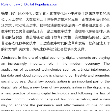
Rule of Law
；
Digital Popularization
摘要:
数字经济时代，数字化元素在现代经济中占据了越来越重要的地
位，人工智能、大数据和云计算等先进技术的应用，正在改变我们的生
活方式，推动社会进步。数字普法是数字法治的一个重要组成部分，是
数字时代全民普法的新形态，是运用数字技术、遵循现代传播规律开展
普法的新实践，也是增强法治宣传教育针对性、实效性的新路径。全民
普法要依托数字化技术，以适应数字时代的变革和发展，提高普法工作
的针对性和实效性，为构建数字法治社会提供有力支撑。
Abstract:
In the era of digital economy, digital elements are playing
an increasingly important role in the modern economy. The
application of advanced technologies such as artificial intelligence,
big data and cloud computing is changing our lifestyle and promotes
social progress. Digital law popularization is an important part of the
digital rule of law, a new form of law popularization in the digital era,
a new practice of using digital technology and following the law of
modern communication to carry out law popularization, and a new
way to enhance the pertinence and effectiveness of rule of law