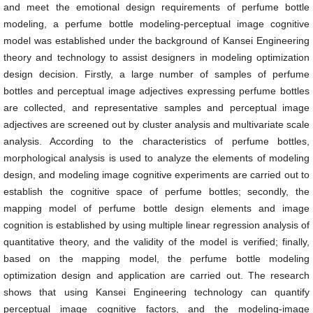
and meet the emotional design requirements of perfume bottle
modeling, a perfume bottle modeling-perceptual image cognitive
model was established under the background of Kansei Engineering
theory and technology to assist designers in modeling optimization
design decision. Firstly, a large number of samples of perfume
bottles and perceptual image adjectives expressing perfume bottles
are collected, and representative samples and perceptual image
adjectives are screened out by cluster analysis and multivariate scale
analysis. According to the characteristics of perfume bottles,
morphological analysis is used to analyze the elements of modeling
design, and modeling image cognitive experiments are carried out to
establish the cognitive space of perfume bottles; secondly, the
mapping model of perfume bottle design elements and image
cognition is established by using multiple linear regression analysis of
quantitative theory, and the validity of the model is verified; finally,
based on the mapping model, the perfume bottle modeling
optimization design and application are carried out. The research
shows that using Kansei Engineering technology can quantify
perceptual image cognitive factors, and the modeling-image