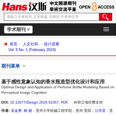
学术期刊
切
换
导
首页
人文社科
设计进展
航
Vol. 9 No. 1 (February 2024)
期刊菜单
基于感性意象认知的香水瓶造型优化设计和应用
Optimal Design and Application of Perfume Bottle Modeling Based on
Perceptual Image Cognition
DOI:
10.12677/Design.2024.91057
,
PDF
,
科研立项经费支持
作者:
吴金梦
,
林 丽
：贵州大学机械工程学院，贵州 贵阳；
江作亚
：贵