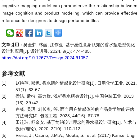
cognitive mapping model can parameterize the relationship between
image cognition and product modeling, which can provide effective
reference for designers to design perfume bottles.
文章引用：
吴金梦, 林丽, 江作亚. 基于感性意象认知的香水瓶造型优化
设计和应用[J]. 设计进展, 2024, 9(1): 474-485.
https://doi.org/10.12677/Design.2024.91057
参考文献
[1]
赵艳萍, 郑枫. 香水瓶的情感化设计研究[J]. 日用化学工业, 2021,
51(1): 63-67.
[2]
侯洁, 孟衍, 高力群. 浅析香水瓶身设计[J]. 中国包装工业, 2013
(16): 39+42.
[3]
卢杨, 吴玥, 刘长奥, 等. 面向用户情感体验的产品美学智能评估
方法研究[J]. 包装工程, 2023, 44(16): 67-78.
[4]
田连玮, 舒余安. 基于简约设计理念的香水瓶设计研究[J]. 艺术与
设计(理论), 2020, 2(10): 110-112.
[5]
Vieira, J., Osório, J.M.A., Mouta, S., et al. (2017) Kansei Engi