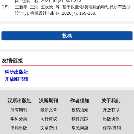
[J]. 包装工程, 2021, 42(8): 307-313.
[15]
王新亭, 王灿, 王欢欢, 等. 基于数量化I类理论的电动代步车造型
设计[J]. 机械设计与制造, 2020(7): 165-169.
投稿
友情链接
科研出版社
开放图书馆
汉斯出版社
汉斯期刊
作者须知
关于我们
所有期刊
最新文章
投稿须知
开放获取
学科分类
同行评议
稿件跟踪
出版协议
书籍出版
文章费用
常见问题
保存/撤销