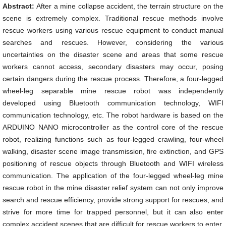
Abstract:
After a mine collapse accident, the terrain structure on the
scene is extremely complex. Traditional rescue methods involve
rescue workers using various rescue equipment to conduct manual
searches and rescues. However, considering the various
uncertainties on the disaster scene and areas that some rescue
workers cannot access, secondary disasters may occur, posing
certain dangers during the rescue process. Therefore, a four-legged
wheel-leg separable mine rescue robot was independently
developed using Bluetooth communication technology, WIFI
communication technology, etc. The robot hardware is based on the
ARDUINO NANO microcontroller as the control core of the rescue
robot, realizing functions such as four-legged crawling, four-wheel
walking, disaster scene image transmission, fire extinction, and GPS
positioning of rescue objects through Bluetooth and WIFI wireless
communication. The application of the four-legged wheel-leg mine
rescue robot in the mine disaster relief system can not only improve
search and rescue efficiency, provide strong support for rescues, and
strive for more time for trapped personnel, but it can also enter
complex accident scenes that are difficult for rescue workers to enter,