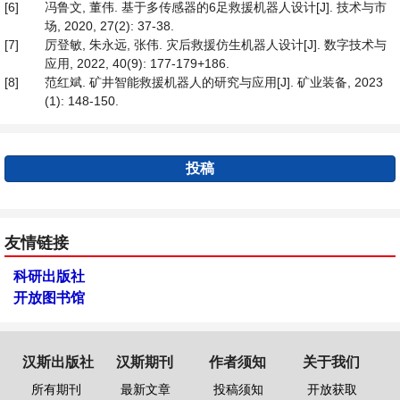
[6]
冯鲁文, 董伟. 基于多传感器的6足救援机器人设计[J]. 技术与市
场, 2020, 27(2): 37-38.
[7]
厉登敏, 朱永远, 张伟. 灾后救援仿生机器人设计[J]. 数字技术与
应用, 2022, 40(9): 177-179+186.
[8]
范红斌. 矿井智能救援机器人的研究与应用[J]. 矿业装备, 2023
(1): 148-150.
投稿
友情链接
科研出版社
开放图书馆
汉斯出版社
汉斯期刊
作者须知
关于我们
所有期刊
最新文章
投稿须知
开放获取