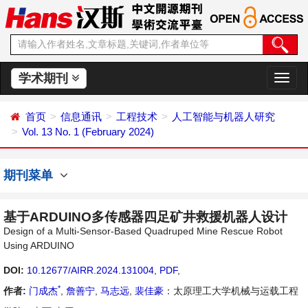
学术期刊
切
换
导
首页
信息通讯
工程技术
人工智能与机器人研究
航
Vol. 13 No. 1 (February 2024)
期刊菜单
基于ARDUINO多传感器四足矿井救援机器人设计
Design of a Multi-Sensor-Based Quadruped Mine Rescue Robot
Using ARDUINO
DOI:
10.12677/AIRR.2024.131004
,
PDF
,
*
作者:
门成杰
,
詹善宁
,
马志远
,
裴佳豪
：太原理工大学机械与运载工程