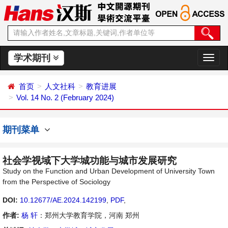
学术期刊
切
换
导
首页
人文社科
教育进展
航
Vol. 14 No. 2 (February 2024)
期刊菜单
社会学视域下大学城功能与城市发展研究
Study on the Function and Urban Development of University Town
from the Perspective of Sociology
DOI:
10.12677/AE.2024.142199
,
PDF
,
作者:
杨 轩
：郑州大学教育学院，河南 郑州