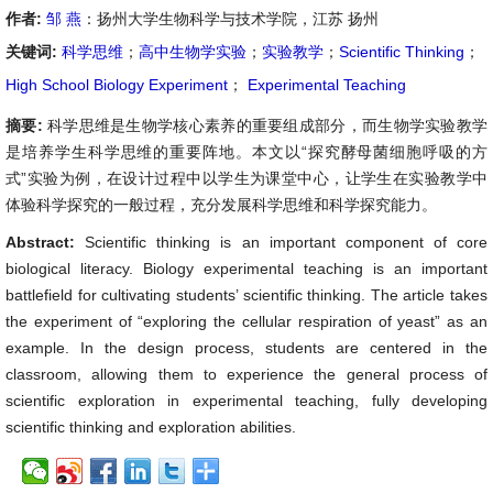
作者:
邹 燕
：扬州大学生物科学与技术学院，江苏 扬州
关键词:
科学思维
；
高中生物学实验
；
实验教学
；
Scientific Thinking
；
High School Biology Experiment
；
Experimental Teaching
摘要:
科学思维是生物学核心素养的重要组成部分，而生物学实验教学
是培养学生科学思维的重要阵地。本文以“探究酵母菌细胞呼吸的方
式”实验为例，在设计过程中以学生为课堂中心，让学生在实验教学中
体验科学探究的一般过程，充分发展科学思维和科学探究能力。
Abstract:
Scientific thinking is an important component of core
biological literacy. Biology experimental teaching is an important
battlefield for cultivating students’ scientific thinking. The article takes
the experiment of “exploring the cellular respiration of yeast” as an
example. In the design process, students are centered in the
classroom, allowing them to experience the general process of
scientific exploration in experimental teaching, fully developing
scientific thinking and exploration abilities.