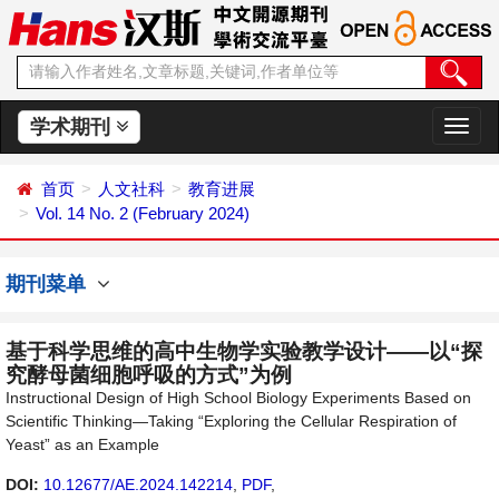
学术期刊
切
换
导
首页
人文社科
教育进展
航
Vol. 14 No. 2 (February 2024)
期刊菜单
基于科学思维的高中生物学实验教学设计——以“探
究酵母菌细胞呼吸的方式”为例
Instructional Design of High School Biology Experiments Based on
Scientific Thinking—Taking “Exploring the Cellular Respiration of
Yeast” as an Example
DOI:
10.12677/AE.2024.142214
,
PDF
,