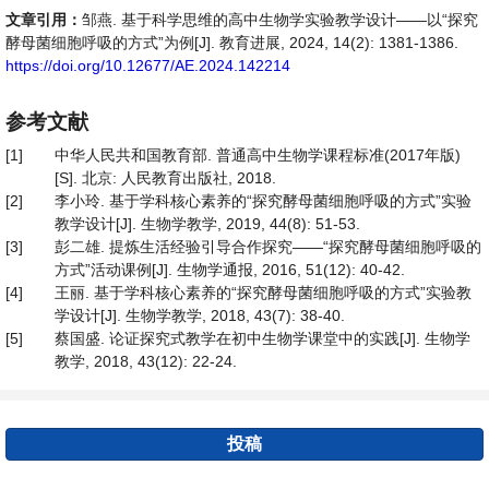
文章引用：
邹燕. 基于科学思维的高中生物学实验教学设计——以“探究
酵母菌细胞呼吸的方式”为例[J]. 教育进展, 2024, 14(2): 1381-1386.
https://doi.org/10.12677/AE.2024.142214
参考文献
[1]
中华人民共和国教育部. 普通高中生物学课程标准(2017年版)
[S]. 北京: 人民教育出版社, 2018.
[2]
李小玲. 基于学科核心素养的“探究酵母菌细胞呼吸的方式”实验
教学设计[J]. 生物学教学, 2019, 44(8): 51-53.
[3]
彭二雄. 提炼生活经验引导合作探究——“探究酵母菌细胞呼吸的
方式”活动课例[J]. 生物学通报, 2016, 51(12): 40-42.
[4]
王丽. 基于学科核心素养的“探究酵母菌细胞呼吸的方式”实验教
学设计[J]. 生物学教学, 2018, 43(7): 38-40.
[5]
蔡国盛. 论证探究式教学在初中生物学课堂中的实践[J]. 生物学
教学, 2018, 43(12): 22-24.
投稿