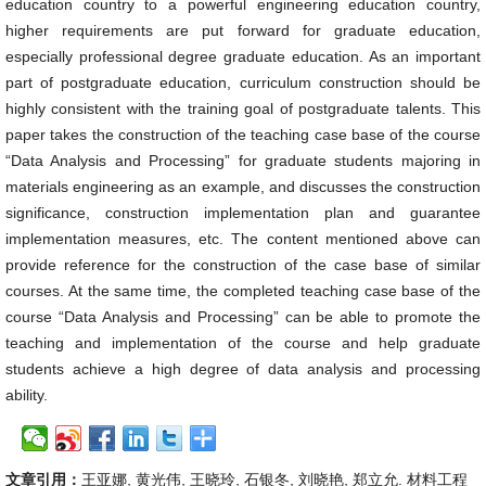
education country to a powerful engineering education country,
higher requirements are put forward for graduate education,
especially professional degree graduate education. As an important
part of postgraduate education, curriculum construction should be
highly consistent with the training goal of postgraduate talents. This
paper takes the construction of the teaching case base of the course
“Data Analysis and Processing” for graduate students majoring in
materials engineering as an example, and discusses the construction
significance, construction implementation plan and guarantee
implementation measures, etc. The content mentioned above can
provide reference for the construction of the case base of similar
courses. At the same time, the completed teaching case base of the
course “Data Analysis and Processing” can be able to promote the
teaching and implementation of the course and help graduate
students achieve a high degree of data analysis and processing
ability.
文章引用：
王亚娜, 黄光伟, 王晓玲, 石银冬, 刘晓艳, 郑立允. 材料工程