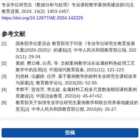
专业学位研究生《数据分析与处理》专业课程教学案例库建设探讨[J].
教育进展, 2024, 14(2): 1453-1457.
https://doi.org/10.12677/AE.2024.142225
参考文献
[1]
国务院学位委员会 教育部关于印发《专业学位研究生教育发展
方案(2020-2025)》的通知[J]. 中华人民共和国教育部公报, 202
0(11): 29-34.
[2]
黄娇, 樊立峰, 白亮, 等. 文献案例教学法在金属材料热处理工艺
教学中的应用[J]. 中国现代教育装备, 2021(11): 121-123.
[3]
刘虎林, 伍媛婷, 任萍. 基于案例教学的材料专业研究生课程改革
与探索[J]. 教育教学论坛, 2023(20): 52-55.
[4]
李辉平, 贺连芳, 李志超. 金属材料工程多尺度数值模拟课程案例
库建设[J]. 中国冶金教育, 2022(4): 45-47+52.
[5]
教育部关于加强专业学位研究生案例教学和联合培养基地建设的
意见[J]. 中华人民共和国教育部公报, 2015(6): 25-27.
投稿