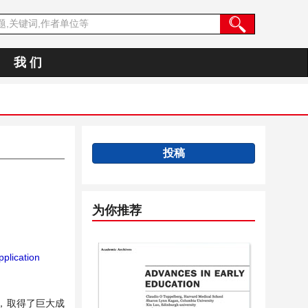
我 们
投稿
为你推荐
plication
，取得了巨大成