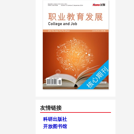
友情链接
科研出版社
开放图书馆