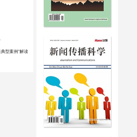
.
策典型案例”解读