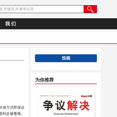
我 们
投稿
为你推荐
担保方式即保证
受到足够重视。