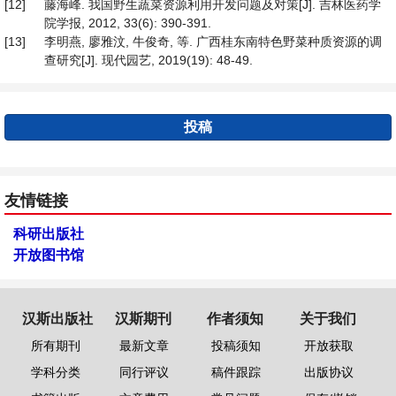
[12]
藤海峰. 我国野生蔬菜资源利用开发问题及对策[J]. 吉林医药学
院学报, 2012, 33(6): 390-391.
[13]
李明燕, 廖雅汶, 牛俊奇, 等. 广西桂东南特色野菜种质资源的调
查研究[J]. 现代园艺, 2019(19): 48-49.
投稿
友情链接
科研出版社
开放图书馆
汉斯出版社
汉斯期刊
作者须知
关于我们
所有期刊
最新文章
投稿须知
开放获取
学科分类
同行评议
稿件跟踪
出版协议