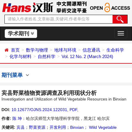
学术期刊
切
换
导
首页
数学与物理
地球与环境
信息通讯
生命科学
航
化学与材料
自然科学
Vol. 12 No. 2 (March 2024)
期刊菜单
宾县野菜植物资源调查及利用现状分析
Investigation and Utilization of Wild Vegetable Resources in Binxian
DOI:
10.12677/OJNS.2024.122031
,
PDF
,
作者:
陈 坤
：哈尔滨师范大学地理科学学院，黑龙江 哈尔滨
关键词:
宾县
；
野菜资源
；
开发利用
；
Binxian
；
Wild Vegetable