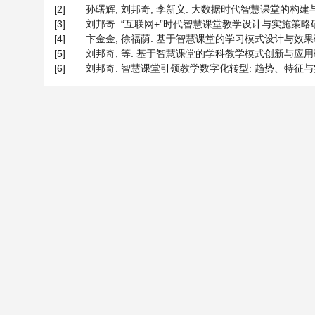
[2]
孙曙辉, 刘邦奇, 李新义. 大数据时代智慧课堂的构建与应用[J
[3]
刘邦奇. “互联网+”时代智慧课堂教学设计与实施策略研究[J].
[4]
卞金金, 徐福荫. 基于智慧课堂的学习模式设计与效果研究[J].
[5]
刘邦奇, 等. 基于智慧课堂的学科教学模式创新与应用研究[J].
[6]
刘邦奇. 智慧课堂引领教学数字化转型: 趋势、特征与实践策略[J