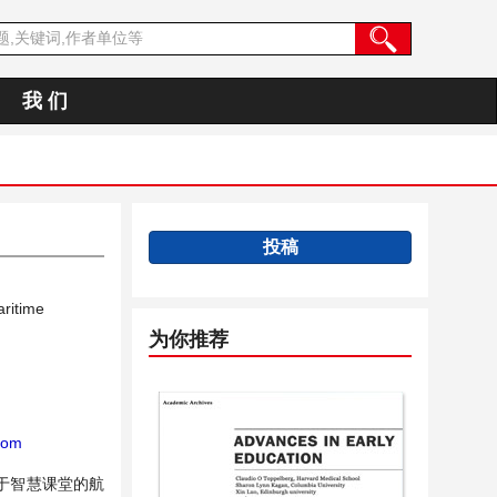
我 们
投稿
ritime
为你推荐
oom
于智慧课堂的航