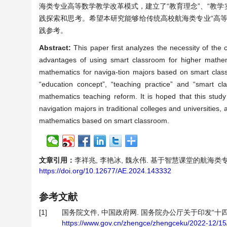
海类专业高等数学教学改革模式，建立了“教育理念”、“教学
践探索和思考。希望本研究能够给传统高校航海类专业“高
践参考。
Abstract:
This paper first analyzes the necessity of the
advantages of using smart classroom for higher mathem
mathematics for naviga-tion majors based on smart clas
“education concept”, “teaching practice” and “smart cl
mathematics teaching reform. It is hoped that this study
navigation majors in traditional colleges and universities,
mathematics based on smart classroom.
文章引用：
李祥兆, 李艳冰, 魏永伟. 基于智慧课堂的航海类专业高
https://doi.org/10.12677/AE.2024.143332
参考文献
[1]
国务院文件, 中国政府网. 国务院办公厅关于印发“十四五
https://www.gov.cn/zhengce/zhengceku/2022-12/1