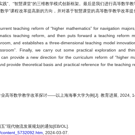
实践”、“智慧课堂”的三维教学模式创新框架。最后是我们进行高等数学
等数学”课程改革提高新的方向，并对基于智慧课堂的高等数学教学改革提
 current teaching reform of “higher mathematics” for navigation major
atics teaching reform, and then puts forward a teaching reform m
sroom, and establishes a three-dimensional teaching model innovatio
assroom”. Finally, we carry out some practical exploration and thin
 can provide a new direction for the curriculum reform of “higher m
 and provide theoretical basis and practical reference for the teaching 
等数学教学改革探讨——以上海海事大学为例[J]. 教育进展, 2024, 14(3):
”现代物流发展规划的通知[EB/OL].
5/content_5732092.htm
, 2024-03-07.