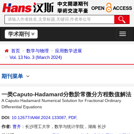
学术期刊
切
换
导
首页
数学与物理
应用数学进展
航
Vol. 13 No. 3 (March 2024)
期刊菜单
一类Caputo-Hadamard分数阶常微分方程数值解法
A Caputo-Hadamard Numerical Solution for Fractional Ordinary
Differential Equations
DOI:
10.12677/AAM.2024.133087
,
PDF
,
作者:
曹齐
：长沙理工大学，数学与统计学院，湖南 长沙