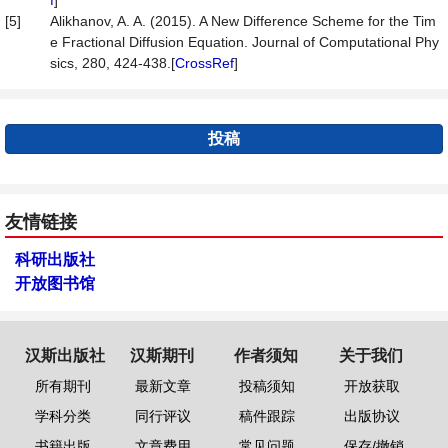
f
]
[5]
Alikhanov, A. A. (2015). A New Difference Scheme for the Tim
e Fractional Diffusion Equation. Journal of Computational Phy
sics, 280, 424-438.[
CrossRef
]
投稿
友情链接
科研出版社
开放图书馆
汉斯出版社
汉斯期刊
作者须知
关于我们
所有期刊
最新文章
投稿须知
开放获取
学科分类
同行评议
稿件跟踪
出版协议
书籍出版
文章费用
常见问题
保存/撤销