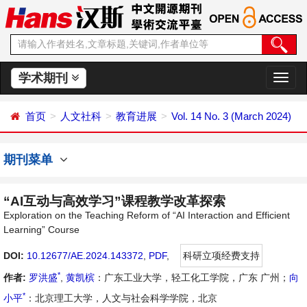
学术期刊
切
换
导
首页
人文社科
教育进展
Vol. 14 No. 3 (March 2024)
航
期刊菜单
“AI互动与高效学习”课程教学改革探索
Exploration on the Teaching Reform of “AI Interaction and Efficient
Learning” Course
DOI:
10.12677/AE.2024.143372
,
PDF
,
科研立项经费支持
*
作者:
罗洪盛
,
黄凯槟
：广东工业大学，轻工化工学院，广东 广州；
向
*
小平
：北京理工大学，人文与社会科学学院，北京