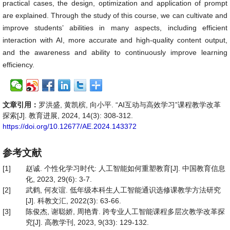
practical cases, the design, optimization and application of prompt
are explained. Through the study of this course, we can cultivate and
improve students’ abilities in many aspects, including efficient
interaction with AI, more accurate and high-quality content output,
and the awareness and ability to continuously improve learning
efficiency.
文章引用：
罗洪盛, 黄凯槟, 向小平. “AI互动与高效学习”课程教学改革
探索[J]. 教育进展, 2024, 14(3): 308-312.
https://doi.org/10.12677/AE.2024.143372
参考文献
[1]
赵诚. 个性化学习时代: 人工智能如何重塑教育[J]. 中国教育信息
化, 2023, 29(6): 3-7.
[2]
武鹤, 何友谊. 低年级本科生人工智能通识选修课教学方法研究
[J]. 科教文汇, 2022(3): 63-66.
[3]
陈俊杰, 谢聪娇, 周艳青. 跨专业人工智能课程多层次教学改革探
究[J]. 高教学刊, 2023, 9(33): 129-132.