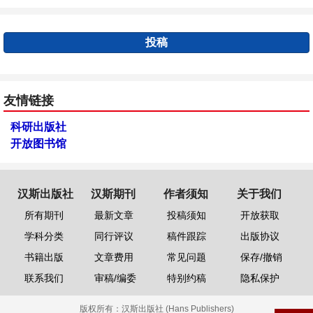
投稿
友情链接
科研出版社
开放图书馆
汉斯出版社
汉斯期刊
作者须知
关于我们
所有期刊
最新文章
投稿须知
开放获取
学科分类
同行评议
稿件跟踪
出版协议
书籍出版
文章费用
常见问题
保存/撤销
联系我们
审稿/编委
特别约稿
隐私保护
版权所有：
汉斯出版社 (Hans Publishers)