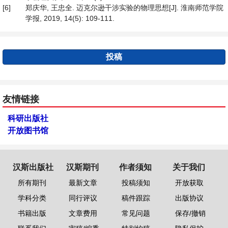
[6]
郑庆华, 王忠全. 迈克尔逊干涉实验的物理思想[J]. 淮南师范学院
学报, 2019, 14(5): 109-111.
投稿
友情链接
科研出版社
开放图书馆
汉斯出版社
汉斯期刊
作者须知
关于我们
所有期刊
最新文章
投稿须知
开放获取
学科分类
同行评议
稿件跟踪
出版协议
书籍出版
文章费用
常见问题
保存/撤销