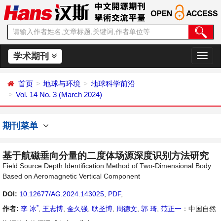
学术期刊
切
换
导
首页
地球与环境
地球科学前沿
航
Vol. 14 No. 3 (March 2024)
期刊菜单
基于航磁垂向分量的二度体场源深度识别方法研究
Field Source Depth Identification Method of Two-Dimensional Body
Based on Aeromagnetic Vertical Component
DOI:
10.12677/AG.2024.143025
,
PDF
,
*
作者:
李 冰
,
王志博
,
金久强
,
耿圣博
,
周德文
,
郭 琦
,
范正一
：中国自然