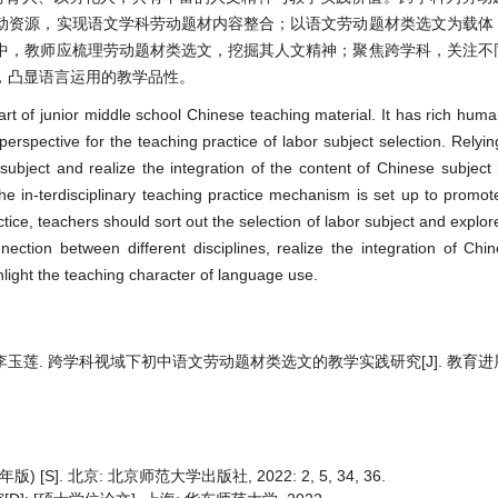
动资源，实现语文学科劳动题材内容整合；以语文劳动题材类选文为载体
中，教师应梳理劳动题材类选文，挖掘其人文精神；聚焦跨学科，关注不
，凸显语言运用的教学品性。
art of junior middle school Chinese teaching material. It has rich human
 perspective for the teaching practice of labor subject selection. Relyi
subject and realize the integration of the content of Chinese subject 
the in-terdisciplinary teaching practice mechanism is set up to promot
ice, teachers should sort out the selection of labor subject and explore
onnection between different disciplines, realize the integration of Chi
ghlight the teaching character of language use.
熙, 李玉莲. 跨学科视域下初中语文劳动题材类选文的教学实践研究[J]. 教育进展,
]. 北京: 北京师范大学出版社, 2022: 2, 5, 34, 36.