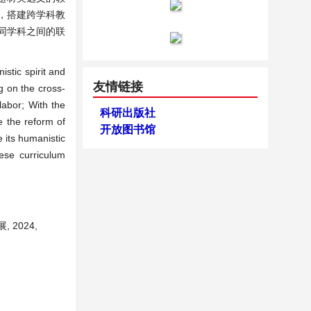
，搭建跨学科教
同学科之间的联
istic spirit and
友情链接
ng on the cross-
labor; With the
科研出版社
e the reform of
开放图书馆
 its humanistic
nese curriculum
 2024,