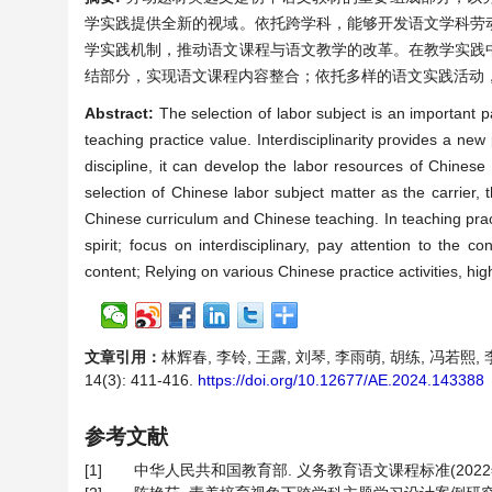
学实践提供全新的视域。依托跨学科，能够开发语文学科劳
学实践机制，推动语文课程与语文教学的改革。在教学实践
结部分，实现语文课程内容整合；依托多样的语文实践活动
Abstract:
The selection of labor subject is an important p
teaching practice value. Interdisciplinarity provides a new
discipline, it can develop the labor resources of Chinese 
selection of Chinese labor subject matter as the carrier, 
Chinese curriculum and Chinese teaching. In teaching pract
spirit; focus on interdisciplinary, pay attention to the c
content; Relying on various Chinese practice activities, hi
文章引用：
林辉春, 李铃, 王露, 刘琴, 李雨萌, 胡练, 冯若
14(3): 411-416.
https://doi.org/10.12677/AE.2024.143388
参考文献
[1]
中华人民共和国教育部. 义务教育语文课程标准(2022年版) [S