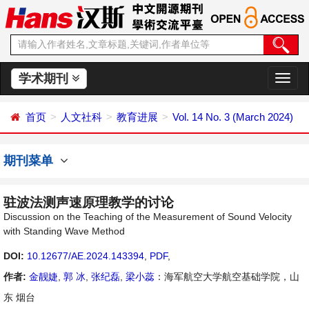
学术期刊
切
换
导
首页
人文社科
教育进展
Vol. 14 No. 3 (March 2024)
航
期刊菜单
驻波法测声速原理教学的讨论
Discussion on the Teaching of the Measurement of Sound Velocity
with Standing Wave Method
DOI:
10.12677/AE.2024.143394
,
PDF
,
作者:
金靓婕
,
郭 冰
,
张纪磊
,
梁小蕊
：海军航空大学航空基础学院，山
东 烟台