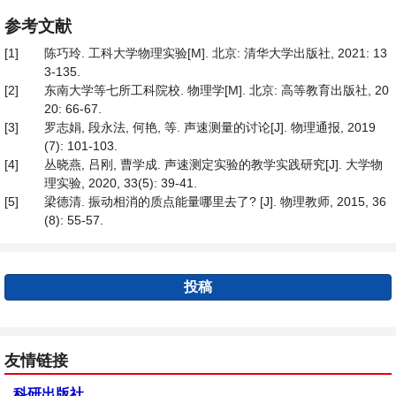
参考文献
[1]
陈巧玲. 工科大学物理实验[M]. 北京: 清华大学出版社, 2021: 13
3-135.
[2]
东南大学等七所工科院校. 物理学[M]. 北京: 高等教育出版社, 20
20: 66-67.
[3]
罗志娟, 段永法, 何艳, 等. 声速测量的讨论[J]. 物理通报, 2019
(7): 101-103.
[4]
丛晓燕, 吕刚, 曹学成. 声速测定实验的教学实践研究[J]. 大学物
理实验, 2020, 33(5): 39-41.
[5]
梁德清. 振动相消的质点能量哪里去了? [J]. 物理教师, 2015, 36
(8): 55-57.
投稿
友情链接
科研出版社