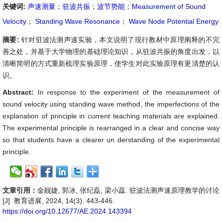
关键词:
声速测量
；
驻波共振
；
波节势能
；
Measurement of Sound
Velocity
；
Standing Wave Resonance
；
Wave Node Potential Energy
摘要:
针对驻波法测声速实验，本文说明了现行教材中原理阐释的不完
善之处，并基于大学物理的基础理论知识，从驻波共振的角度出发，以
清晰简明的方式重新梳理实验原理，使学生对此实验原理有更清楚的认
识。
Abstract:
In response to the experiment of the measurement of
sound velocity using standing wave method, the imperfections of the
explanation of principle in current teaching materials are explained.
The experimental principle is rearranged in a clear and concise way
so that students have a clearer un derstanding of the experimental
principle.
文章引用：
金靓婕, 郭冰, 张纪磊, 梁小蕊. 驻波法测声速原理教学的讨论
[J]. 教育进展, 2024, 14(3): 443-446.
https://doi.org/10.12677/AE.2024.143394