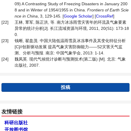
09) A Contrasting Study of Freezing Disasters in January 200
8 and in Winter of 1954/1955 in China.
Frontiers of Earth Scie
nce in China
, 3, 129-145. [
Google Scholar
] [
CrossRef
]
[22]
王林, 覃军, 陈正洪, 等. 南方冰冻雨雪灾害年的环流及气象要素
异常的统计分析[J]. 长江流域资源与环境, 2011, 20(S1): 173-18
0.
[23]
钱晰, 翟盘茂. 中国大陆低温雨雪及冰冻事件及其变化特征分析
[C]//创新驱动发展 提高气象灾害防御能力——S2灾害天气监
测、分析与预报. 南京: 中国气象学会, 2013: 1-14.
[24]
魏凤英. 现代气候统计诊断与预测技术(第二版) [M]. 北京: 气象
出版社, 2007.
投稿
友情链接
科研出版社
开放图书馆