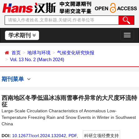
学术期刊
切
换
导
首页
地球与环境
气候变化研究快报
航
Vol. 13 No. 2 (March 2024)
期刊菜单
西南地区冬季低温冰冻雨雪事件异常的大尺度环流特
征
Large-Scale Circulation Characteristics of Anomalous Low-
Temperature Freezing Rain and Snow Events in Winter in Southwest
China
DOI:
10.12677/ccrl.2024.132042
,
PDF
,
科研立项经费支持