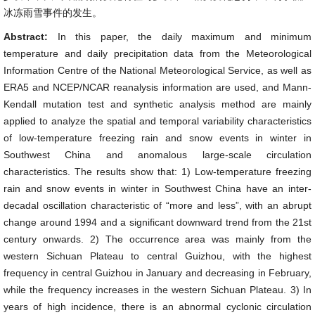
冰冻雨雪事件的发生。
Abstract:
In this paper, the daily maximum and minimum
temperature and daily precipitation data from the Meteorological
Information Centre of the National Meteorological Service, as well as
ERA5 and NCEP/NCAR reanalysis information are used, and Mann-
Kendall mutation test and synthetic analysis method are mainly
applied to analyze the spatial and temporal variability characteristics
of low-temperature freezing rain and snow events in winter in
Southwest China and anomalous large-scale circulation
characteristics. The results show that: 1) Low-temperature freezing
rain and snow events in winter in Southwest China have an inter-
decadal oscillation characteristic of “more and less”, with an abrupt
change around 1994 and a significant downward trend from the 21st
century onwards. 2) The occurrence area was mainly from the
western Sichuan Plateau to central Guizhou, with the highest
frequency in central Guizhou in January and decreasing in February,
while the frequency increases in the western Sichuan Plateau. 3) In
years of high incidence, there is an abnormal cyclonic circulation