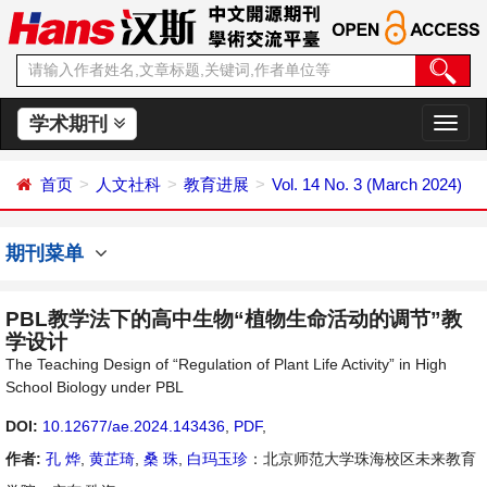
学术期刊
切
换
导
首页
人文社科
教育进展
Vol. 14 No. 3 (March 2024)
航
期刊菜单
PBL教学法下的高中生物“植物生命活动的调节”教
学设计
The Teaching Design of “Regulation of Plant Life Activity” in High
School Biology under PBL
DOI:
10.12677/ae.2024.143436
,
PDF
,
作者:
孔 烨
,
黄芷琦
,
桑 珠
,
白玛玉珍
：北京师范大学珠海校区未来教育