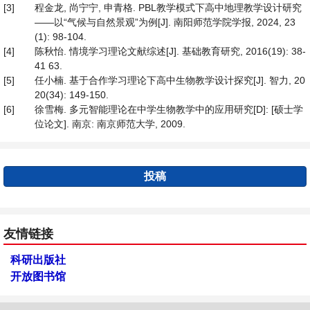
[3]
程金龙, 尚宁宁, 申青格. PBL教学模式下高中地理教学设计研究
——以“气候与自然景观”为例[J]. 南阳师范学院学报, 2024, 23
(1): 98-104.
[4]
陈秋怡. 情境学习理论文献综述[J]. 基础教育研究, 2016(19): 38-
41 63.
[5]
任小楠. 基于合作学习理论下高中生物教学设计探究[J]. 智力, 20
20(34): 149-150.
[6]
徐雪梅. 多元智能理论在中学生物教学中的应用研究[D]: [硕士学
位论文]. 南京: 南京师范大学, 2009.
投稿
友情链接
科研出版社
开放图书馆