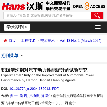
学术期刊
切
换
导
首页
工程技术
交通技术
Vol. 13 No. 2 (March 2024)
航
期刊菜单
积碳清洗剂对汽车动力性能提升的试验研究
Experimental Study on the Improvement of Automobile Power
Performance by Carbon Deposit Cleaning Agents
DOI:
10.12677/ojtt.2024.132013
,
PDF
,
*
作者:
龚 击
,
梁 巍
,
卢柳青
,
范 毅
：南宁学院交通运输学院南宁市新能
源汽车动力传动系统工程技术研究中心，广西 南宁