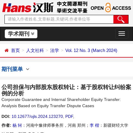
学术期刊
切
换
导
首页
人文社科
法学
Vol. 12 No. 3 (March 2024)
航
期刊菜单
公司担保与内部股东股权转让：基于股权转让纠纷案
例的分析
Corporate Guarantee and Internal Shareholder Equity Transfer:
Analysis Based on Equity Transfer Dispute Cases
DOI:
10.12677/ojls.2024.123270
,
PDF
,
作者:
杨 轲
：河南中豫律师事务所，河南 郑州；
李 楷
：新疆财经大学