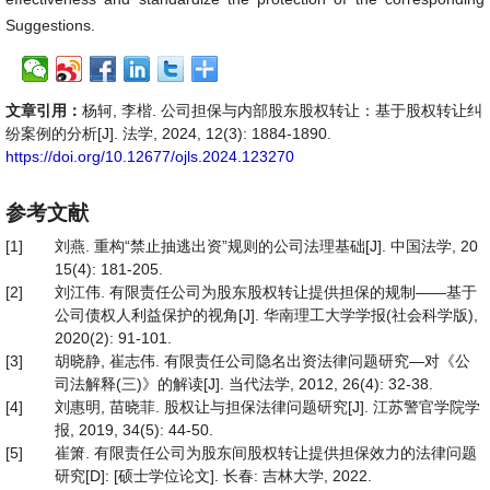
Suggestions.
文章引用：
杨轲, 李楷. 公司担保与内部股东股权转让：基于股权转让纠
纷案例的分析[J]. 法学, 2024, 12(3): 1884-1890.
https://doi.org/10.12677/ojls.2024.123270
参考文献
[1]
刘燕. 重构“禁止抽逃出资”规则的公司法理基础[J]. 中国法学, 20
15(4): 181-205.
[2]
刘江伟. 有限责任公司为股东股权转让提供担保的规制——基于
公司债权人利益保护的视角[J]. 华南理工大学学报(社会科学版),
2020(2): 91-101.
[3]
胡晓静, 崔志伟. 有限责任公司隐名出资法律问题研究—对《公
司法解释(三)》的解读[J]. 当代法学, 2012, 26(4): 32-38.
[4]
刘惠明, 苗晓菲. 股权让与担保法律问题研究[J]. 江苏警官学院学
报, 2019, 34(5): 44-50.
[5]
崔箫. 有限责任公司为股东间股权转让提供担保效力的法律问题
研究[D]: [硕士学位论文]. 长春: 吉林大学, 2022.