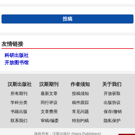
投稿
友情链接
科研出版社
开放图书馆
汉斯出版社
汉斯期刊
作者须知
关于我们
所有期刊
最新文章
投稿须知
开放获取
学科分类
同行评议
稿件跟踪
出版协议
书籍出版
文章费用
常见问题
保存/撤销
联系我们
审稿/编委
特别约稿
隐私保护
版权所有：
汉斯出版社 (Hans Publishers)