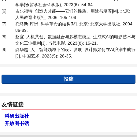
学学报(哲学社会科学版), 2023(6): 54-64.
[6]
吉尔福特. 创造力才能——它们的性质、用途与培养[M]. 北京:
人民教育出版社, 2006: 105-108.
[7]
托马斯·库恩. 科学革命的结构[M]. 北京: 北京大学出版社, 2004:
86-89.
[8]
赵宜. 人机共创、数据融合与多模态模型: 生成式AI的电影艺术与
文化工业批判[J]. 当代电影, 2023(8): 15-21.
[9]
龚华超. 人工智能领域下的设计发展: 设计师如何在AI浪潮中航行
[J]. 中国艺术, 2023(5): 28-35.
投稿
友情链接
科研出版社
开放图书馆