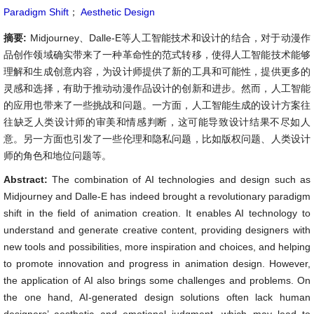
Paradigm Shift
；
Aesthetic Design
摘要:
Midjourney、Dalle-E等人工智能技术和设计的结合，对于动漫作
品创作领域确实带来了一种革命性的范式转移，使得人工智能技术能够
理解和生成创意内容，为设计师提供了新的工具和可能性，提供更多的
灵感和选择，有助于推动动漫作品设计的创新和进步。然而，人工智能
的应用也带来了一些挑战和问题。一方面，人工智能生成的设计方案往
往缺乏人类设计师的审美和情感判断，这可能导致设计结果不尽如人
意。另一方面也引发了一些伦理和隐私问题，比如版权问题、人类设计
师的角色和地位问题等。
Abstract:
The combination of AI technologies and design such as
Midjourney and Dalle-E has indeed brought a revolutionary paradigm
shift in the field of animation creation. It enables AI technology to
understand and generate creative content, providing designers with
new tools and possibilities, more inspiration and choices, and helping
to promote innovation and progress in animation design. However,
the application of AI also brings some challenges and problems. On
the one hand, AI-generated design solutions often lack human