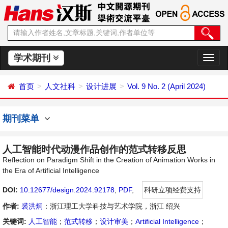
学术期刊
切
换
导
首页
人文社科
设计进展
Vol. 9 No. 2 (April 2024)
航
期刊菜单
人工智能时代动漫作品创作的范式转移反思
Reflection on Paradigm Shift in the Creation of Animation Works in
the Era of Artificial Intelligence
DOI:
10.12677/design.2024.92178
,
PDF
,
科研立项经费支持
作者:
裘洪炯
：浙江理工大学科技与艺术学院，浙江 绍兴
关键词:
人工智能
；
范式转移
；
设计审美
；
Artificial Intelligence
；