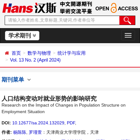
学术期刊
切
换
导
首页
数学与物理
统计学与应用
航
Vol. 13 No. 2 (April 2024)
期刊菜单
人口结构变动对就业形势的影响研究
Research on the Impact of Changes in Population Structure on
Employment Situation
DOI:
10.12677/sa.2024.132029
,
PDF
,
作者:
杨陈陈
,
罗瑾萱
：天津商业大学理学院，天津