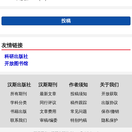
投稿
友情链接
科研出版社
开放图书馆
汉斯出版社
汉斯期刊
作者须知
关于我们
所有期刊
最新文章
投稿须知
开放获取
学科分类
同行评议
稿件跟踪
出版协议
书籍出版
文章费用
常见问题
保存/撤销
联系我们
审稿/编委
特别约稿
隐私保护