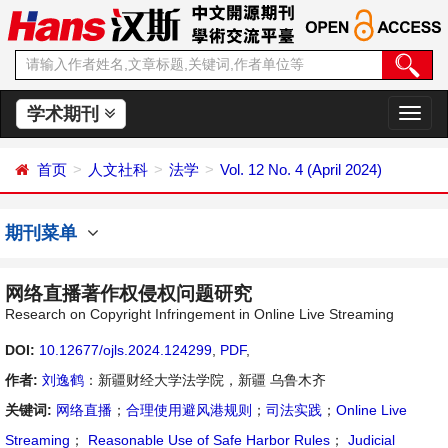
学术期刊
切
换
导
首页
人文社科
法学
Vol. 12 No. 4 (April 2024)
航
期刊菜单
网络直播著作权侵权问题研究
Research on Copyright Infringement in Online Live Streaming
DOI:
10.12677/ojls.2024.124299
,
PDF
,
作者:
刘逸鹤
：新疆财经大学法学院，新疆 乌鲁木齐
关键词:
网络直播
；
合理使用避风港规则
；
司法实践
；
Online Live
Streaming
；
Reasonable Use of Safe Harbor Rules
；
Judicial