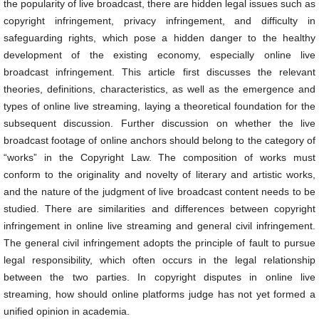
the popularity of live broadcast, there are hidden legal issues such as
copyright infringement, privacy infringement, and difficulty in
safeguarding rights, which pose a hidden danger to the healthy
development of the existing economy, especially online live
broadcast infringement. This article first discusses the relevant
theories, definitions, characteristics, as well as the emergence and
types of online live streaming, laying a theoretical foundation for the
subsequent discussion. Further discussion on whether the live
broadcast footage of online anchors should belong to the category of
“works” in the Copyright Law. The composition of works must
conform to the originality and novelty of literary and artistic works,
and the nature of the judgment of live broadcast content needs to be
studied. There are similarities and differences between copyright
infringement in online live streaming and general civil infringement.
The general civil infringement adopts the principle of fault to pursue
legal responsibility, which often occurs in the legal relationship
between the two parties. In copyright disputes in online live
streaming, how should online platforms judge has not yet formed a
unified opinion in academia.