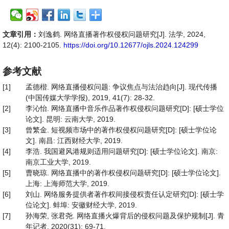
文章引用：
刘逸鹤. 网络直播著作权侵权问题研究[J]. 法学, 2024,
12(4): 2100-2105.
https://doi.org/10.12677/ojls.2024.124299
参考文献
[1]
孟德楷. 网络直播侵权问题: 争议焦点与法治趋向[J]. 现代传播
(中国传媒大学学报), 2019, 41(7): 28-32.
[2]
李沁怡. 网络直播中音乐作品著作权侵权问题研究[D]: [硕士学位
论文]. 昆明: 云南大学, 2019.
[3]
曾繁金. 短视频市场中的著作权侵权问题研究[D]: [硕士学位论
文]. 南昌: 江西财经大学, 2019.
[4]
李浩. 我国避风港规则适用问题研究[D]: [硕士学位论文]. 南京:
南京工业大学, 2019.
[5]
曹晓琼. 网络直播中的著作权侵权问题研究[D]: [硕士学位论文].
上海: 上海师范大学, 2019.
[6]
刘山. 网络服务提供者著作权间接侵权责任认定研究[D]: [硕士学
位论文]. 蚌埠: 安徽财经大学, 2019.
[7]
孙海荣, 张君尧. 网络直播火爆背后的侵权问题及保护规制[J]. 青
年记者, 2020(31): 69-71.