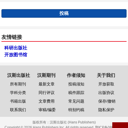
投稿
友情链接
科研出版社
开放图书馆
汉斯出版社
汉斯期刊
作者须知
关于我们
所有期刊
最新文章
投稿须知
开放获取
学科分类
同行评议
稿件跟踪
出版协议
书籍出版
文章费用
常见问题
保存/撤销
联系我们
审稿/编委
特别约稿
隐私保护
版权所有：
汉斯出版社 (Hans Publishers)
Copyright © 2026 Hans Publishers Inc. All rights reserved.
鄂ICP备08006613