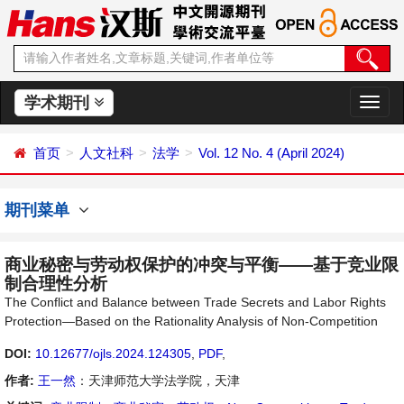
学术期刊
切
换
导
首页
人文社科
法学
Vol. 12 No. 4 (April 2024)
航
期刊菜单
商业秘密与劳动权保护的冲突与平衡——基于竞业限
制合理性分析
The Conflict and Balance between Trade Secrets and Labor Rights
Protection—Based on the Rationality Analysis of Non-Competition
DOI:
10.12677/ojls.2024.124305
,
PDF
,
作者:
王一然
：天津师范大学法学院，天津