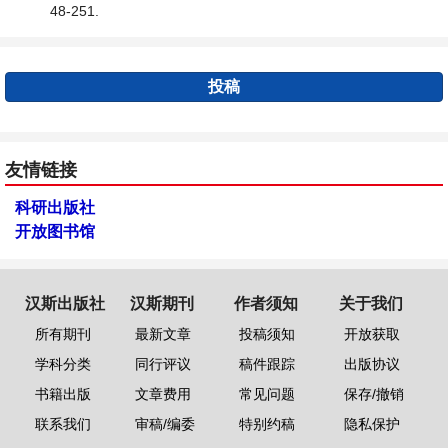
48-251.
投稿
友情链接
科研出版社
开放图书馆
汉斯出版社
汉斯期刊
作者须知
关于我们
所有期刊
最新文章
投稿须知
开放获取
学科分类
同行评议
稿件跟踪
出版协议
书籍出版
文章费用
常见问题
保存/撤销
联系我们
审稿/编委
特别约稿
隐私保护