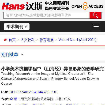
学术期刊
切
换
导
首页
人文社科
教育进展
Vol. 14 No. 4 (April 2024)
航
期刊菜单
小学美术线描课程中《山海经》异兽形象的教学研究
Teaching Research on the Image of Mythical Creatures in
The
Classic of Mountains and Seas
in Primary School Art Line Drawing
Course
DOI:
10.12677/ae.2024.144529
,
PDF
,
作者:
全 新
：绍兴文理学院艺术学院，浙江 绍兴