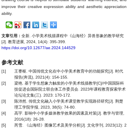
improve their creative expression ability and aesthetic appreciation
ability.
文章引用：
全新. 小学美术线描课程中《山海经》异兽形象的教学研究
[J]. 教育进展, 2024, 14(4): 395-399.
https://doi.org/10.12677/ae.2024.144529
参考文献
[1]
王謇枢. 中国传统文化在中小学美术教育中的功能探究[J]. 时代
报告(奔流), 2021(4): 154-155.
[2]
梁艳. 基于学生想象力触发的小学美术线描教学[C]//中国国际科
技促进会国际院士联合体工作委员会. 2023年课程教育探索学术
论坛论文集(三). 2023: 170-172.
[3]
陈沛然. 传统文化融入小学美术课堂教学实现路径研究[J]. 荆楚
理工学院学报, 2023, 38(5): 74-80.
[4]
高宇. 影响中小学多媒体教学效果的因素及对策[J]. 教学与管理,
2016(18): 26-28.
[5]
芮雪. 《山海经》图像艺术及美学分析[J]. 文化学刊, 2023(12): 2