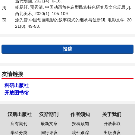
当代动画, 2021(4): 6-16.
[4]
杨易轩, 贾秀清. 中国动画角色造型民族特色研究及文化反思[J].
西北美术, 2020(1): 105-109.
[5]
涂先智.中国动画电影的叙事模式的继承与创新[J]. 电影文学, 20
21(8): 49-53.
投稿
友情链接
科研出版社
开放图书馆
汉斯出版社
汉斯期刊
作者须知
关于我们
所有期刊
最新文章
投稿须知
开放获取
学科分类
同行评议
稿件跟踪
出版协议