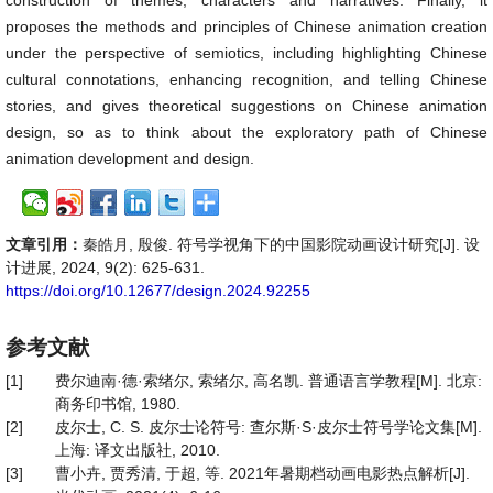
construction of themes, characters and narratives. Finally, it
proposes the methods and principles of Chinese animation creation
under the perspective of semiotics, including highlighting Chinese
cultural connotations, enhancing recognition, and telling Chinese
stories, and gives theoretical suggestions on Chinese animation
design, so as to think about the exploratory path of Chinese
animation development and design.
文章引用：
秦皓月, 殷俊. 符号学视角下的中国影院动画设计研究[J]. 设
计进展, 2024, 9(2): 625-631.
https://doi.org/10.12677/design.2024.92255
参考文献
[1]
费尔迪南·德·索绪尔, 索绪尔, 高名凯. 普通语言学教程[M]. 北京:
商务印书馆, 1980.
[2]
皮尔士, C. S. 皮尔士论符号: 查尔斯·S·皮尔士符号学论文集[M].
上海: 译文出版社, 2010.
[3]
曹小卉, 贾秀清, 于超, 等. 2021年暑期档动画电影热点解析[J].