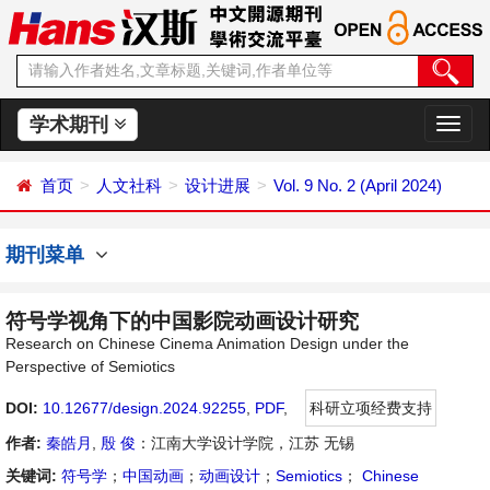
学术期刊
切
换
导
首页
人文社科
设计进展
Vol. 9 No. 2 (April 2024)
航
期刊菜单
符号学视角下的中国影院动画设计研究
Research on Chinese Cinema Animation Design under the
Perspective of Semiotics
DOI:
10.12677/design.2024.92255
,
PDF
,
科研立项经费支持
作者:
秦皓月
,
殷 俊
：江南大学设计学院，江苏 无锡
关键词:
符号学
；
中国动画
；
动画设计
；
Semiotics
；
Chinese