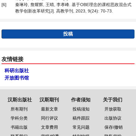
[6]
秦琳玲, 詹耀辉, 王晴, 李孝峰. 基于OBE理念的课程思政混合式
教学创新改革研究[J]. 高教学刊, 2023, 9(24): 70-73.
投稿
友情链接
科研出版社
开放图书馆
汉斯出版社
汉斯期刊
作者须知
关于我们
所有期刊
最新文章
投稿须知
开放获取
学科分类
同行评议
稿件跟踪
出版协议
书籍出版
文章费用
常见问题
保存/撤销