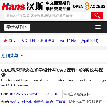
学术期刊
切
换
导
首页
人文社科
教育进展
Vol. 14 No. 4 (April 2024)
航
期刊菜单
OBE教育理念在光学设计与CAD课程中的实践与探
索
Practice and Exploration of OBE Education Concept in Optical Design
and CAD Courses
DOI:
10.12677/ae.2024.144584
,
PDF
,
科研立项经费支持
作者:
曾维友
,
付艳华
,
李新克
,
徐 利
,
王晴岚
：湖北汽车工业学院数理与