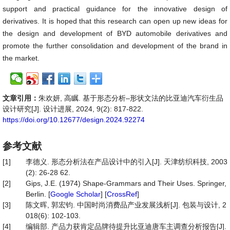
support and practical guidance for the innovative design of
derivatives. It is hoped that this research can open up new ideas for
the design and development of BYD automobile derivatives and
promote the further consolidation and development of the brand in
the market.
文章引用：
朱欢妍, 高瞩. 基于形态分析–形状文法的比亚迪汽车衍生品
设计研究[J]. 设计进展, 2024, 9(2): 817-822.
https://doi.org/10.12677/design.2024.92274
参考文献
[1]
李德义. 形态分析法在产品设计中的引入[J]. 天津纺织科技, 2003
(2): 26-28 62.
[2]
Gips, J.E. (1974) Shape-Grammars and Their Uses. Springer,
Berlin. [
Google Scholar
] [
CrossRef
]
[3]
陈文晖, 郭宏钧. 中国时尚消费品产业发展浅析[J]. 包装与设计, 2
018(6): 102-103.
[4]
编辑部. 产品力获肯定品牌待提升比亚迪唐车主调查分析报告[J].