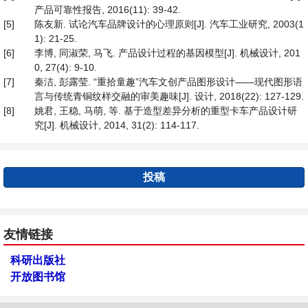
产品可靠性报告, 2016(11): 39-42.
[5]
陈友新. 试论汽车品牌设计的心理原则[J]. 汽车工业研究, 2003(1
1): 21-25.
[6]
李博, 同淑荣, 马飞. 产品设计过程的基因模型[J]. 机械设计, 201
0, 27(4): 9-10.
[7]
秦洁, 彭露莹. “重拾童趣”汽车文创产品图形设计——现代图形语
言与传统青铜纹样交融的审美趣味[J]. 设计, 2018(22): 127-129.
[8]
姚君, 王稳, 马萌, 等. 基于造型差异分析的重型卡车产品设计研
究[J]. 机械设计, 2014, 31(2): 114-117.
投稿
友情链接
科研出版社
开放图书馆