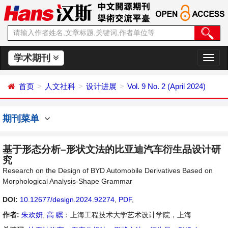
学术期刊
切
换
导
首页
人文社科
设计进展
Vol. 9 No. 2 (April 2024)
航
期刊菜单
基于形态分析–形状文法的比亚迪汽车衍生品设计研
究
Research on the Design of BYD Automobile Derivatives Based on
Morphological Analysis-Shape Grammar
DOI:
10.12677/design.2024.92274
,
PDF
,
作者:
朱欢妍
,
高 瞩
：上海工程技术大学艺术设计学院，上海