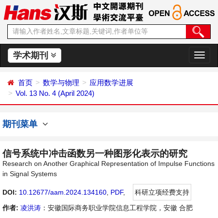
学术期刊
切
换
导
首页
数学与物理
应用数学进展
航
Vol. 13 No. 4 (April 2024)
期刊菜单
信号系统中冲击函数另一种图形化表示的研究
Research on Another Graphical Representation of Impulse Functions
in Signal Systems
DOI:
10.12677/aam.2024.134160
,
PDF
,
科研立项经费支持
作者:
凌洪涛
：安徽国际商务职业学院信息工程学院，安徽 合肥