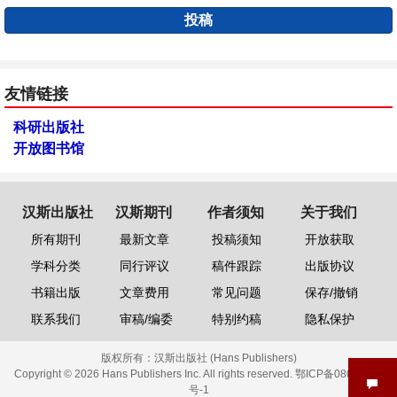
投稿
友情链接
科研出版社
开放图书馆
汉斯出版社
汉斯期刊
作者须知
关于我们
所有期刊
最新文章
投稿须知
开放获取
学科分类
同行评议
稿件跟踪
出版协议
书籍出版
文章费用
常见问题
保存/撤销
联系我们
审稿/编委
特别约稿
隐私保护
版权所有：
汉斯出版社 (Hans Publishers)
Copyright © 2026 Hans Publishers Inc. All rights reserved.
鄂ICP备08006613
号-1