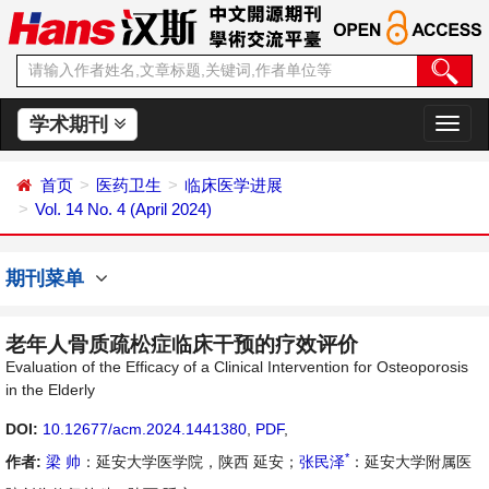
学术期刊
切
换
导
首页
医药卫生
临床医学进展
航
Vol. 14 No. 4 (April 2024)
期刊菜单
老年人骨质疏松症临床干预的疗效评价
Evaluation of the Efficacy of a Clinical Intervention for Osteoporosis
in the Elderly
DOI:
10.12677/acm.2024.1441380
,
PDF
,
*
作者:
梁 帅
：延安大学医学院，陕西 延安；
张民泽
：延安大学附属医