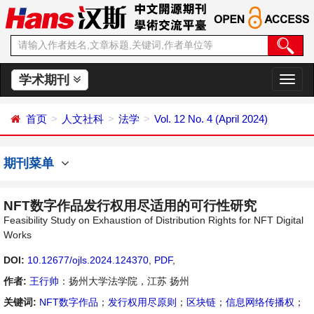
学术期刊
切
换
导
首页
人文社科
法学
Vol. 12 No. 4 (April 2024)
航
期刊菜单
NFT数字作品发行权用尽适用的可行性研究
Feasibility Study on Exhaustion of Distribution Rights for NFT Digital
Works
DOI:
10.12677/ojls.2024.124370
,
PDF
,
作者:
王行帅
：扬州大学法学院，江苏 扬州
关键词:
NFT数字作品
；
发行权用尽原则
；
区块链
；
信息网络传播权
；