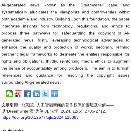
AI-generated news, known as the “Dreamwriter” case, and
systematically elucidates the viewpoints and controversies within
both academia and industry. Building upon this foundation, the paper
integrates insights from technology, regulations, and ethics to
propose three pathways for safeguarding the copyright of AI-
generated news: firstly, leveraging technological advantages to
enhance the quality and protection of works; secondly, refining
pertinent legal frameworks to delineate the entities responsible for
rights and obligations; thirdly, reinforcing media ethics to augment
the sense of accountability among producers. The aim is to furnish
references and guidance for resolving the copyright issues
surrounding AI-generated news.
文章引用：
张颖凌. 人工智能新闻的著作权保护困境及求解——
以“Dreamwriter案”为例[J]. 法学, 2024, 12(5): 2705-2712.
https://doi.org/10.12677/ojls.2024.125383