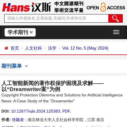
学术期刊
切
换
导
首页
人文社科
法学
Vol. 12 No. 5 (May 2024)
航
期刊菜单
人工智能新闻的著作权保护困境及求解——
以“Dreamwriter案”为例
Copyright Protection Dilemma and Solutions for Artificial Intelligence
News: A Case Study of the “Dreamwriter”
DOI:
10.12677/ojls.2024.125383
,
PDF
,
作者:
张颖凌
：南京林业大学人文社会科学学院，江苏 南京