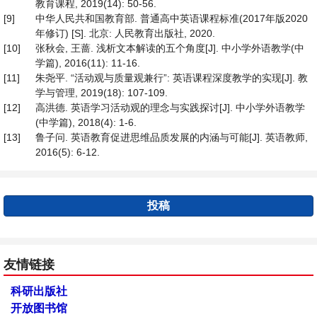
教育课程, 2019(14): 50-56.
[9]
中华人民共和国教育部. 普通高中英语课程标准(2017年版2020
年修订) [S]. 北京: 人民教育出版社, 2020.
[10]
张秋会, 王蔷. 浅析文本解读的五个角度[J]. 中小学外语教学(中
学篇), 2016(11): 11-16.
[11]
朱尧平. “活动观与质量观兼行”: 英语课程深度教学的实现[J]. 教
学与管理, 2019(18): 107-109.
[12]
高洪德. 英语学习活动观的理念与实践探讨[J]. 中小学外语教学
(中学篇), 2018(4): 1-6.
[13]
鲁子问. 英语教育促进思维品质发展的内涵与可能[J]. 英语教师,
2016(5): 6-12.
投稿
友情链接
科研出版社
开放图书馆