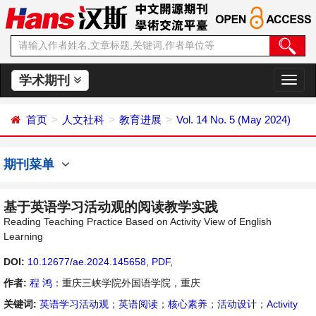
学术期刊
切
换
导
首页
人文社科
教育进展
Vol. 14 No. 5 (May 2024)
航
期刊菜单
基于英语学习活动观的阅读教学实践
Reading Teaching Practice Based on Activity View of English
Learning
DOI:
10.12677/ae.2024.145658
,
PDF
,
作者:
程 鸿
：重庆三峡学院外国语学院，重庆
关键词:
英语学习活动观
；
英语阅读
；
核心素养
；
活动设计
；
Activity