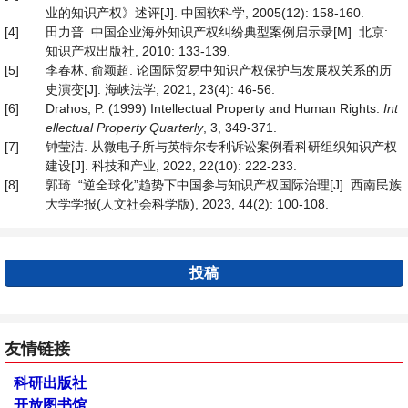
业的知识产权》述评[J]. 中国软科学, 2005(12): 158-160.
[4]
田力普. 中国企业海外知识产权纠纷典型案例启示录[M]. 北京:
知识产权出版社, 2010: 133-139.
[5]
李春林, 俞颖超. 论国际贸易中知识产权保护与发展权关系的历
史演变[J]. 海峡法学, 2021, 23(4): 46-56.
[6]
Drahos, P. (1999) Intellectual Property and Human Rights.
Int
ellectual Property Quarterly
, 3, 349-371.
[7]
钟莹洁. 从微电子所与英特尔专利诉讼案例看科研组织知识产权
建设[J]. 科技和产业, 2022, 22(10): 222-233.
[8]
郭琦. “逆全球化”趋势下中国参与知识产权国际治理[J]. 西南民族
大学学报(人文社会科学版), 2023, 44(2): 100-108.
投稿
友情链接
科研出版社
开放图书馆