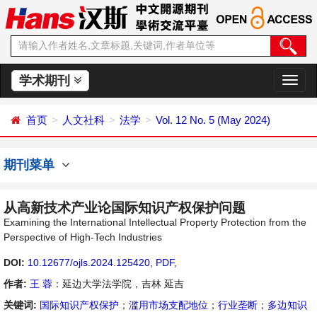
学术期刊
切
换
导
首页
人文社科
法学
Vol. 12 No. 5 (May 2024)
航
期刊菜单
从高新技术产业论国际知识产权保护问题
Examining the International Intellectual Property Protection from the
Perspective of High-Tech Industries
DOI:
10.12677/ojls.2024.125420
,
PDF
,
作者:
王 蓉
：延边大学法学院，吉林 延吉
关键词:
国际知识产权保护
；
滥用市场支配地位
；
行业垄断
；
多边知识