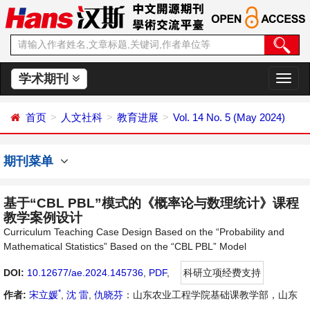
学术期刊
切
换
导
首页
人文社科
教育进展
Vol. 14 No. 5 (May 2024)
航
期刊菜单
基于“CBL PBL”模式的《概率论与数理统计》课程
教学案例设计
Curriculum Teaching Case Design Based on the “Probability and
Mathematical Statistics” Based on the “CBL PBL” Model
DOI:
10.12677/ae.2024.145736
,
PDF
,
科研立项经费支持
*
作者:
宋立媛
,
沈 雷
,
仇晓芬
：山东农业工程学院基础课教学部，山东