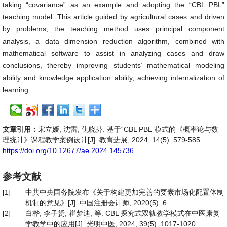
taking “covariance” as an example and adopting the “CBL PBL”
teaching model. This article guided by agricultural cases and driven
by problems, the teaching method uses principal component
analysis, a data dimension reduction algorithm, combined with
mathematical software to assist in analyzing cases and draw
conclusions, thereby improving students’ mathematical modeling
ability and knowledge application ability, achieving internalization of
learning.
文章引用：
宋立媛, 沈雷, 仇晓芬. 基于“CBL PBL”模式的《概率论与数
理统计》课程教学案例设计[J]. 教育进展, 2024, 14(5): 579-585.
https://doi.org/10.12677/ae.2024.145736
参考文献
[1]
中共中央国务院发布《关于构建更加完善的要素市场化配置体制
机制的意见》[J]. 中国注册会计师, 2020(5): 6.
[2]
白桦, 李子赟, 崔梦迪, 等. CBL 探究式双轨教学模式在中医康复
学教学中的应用[J]. 光明中医, 2024, 39(5): 1017-1020.