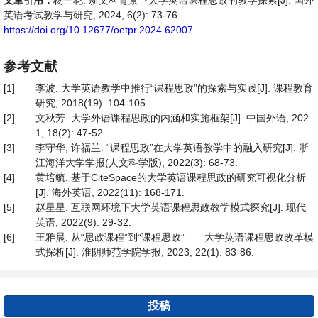
文章引用：
杨兰花. 新文科背景下大学英语课程思政的教学探索[J]. 国外
英语考试教学与研究, 2024, 6(2): 73-76.
https://doi.org/10.12677/oetpr.2024.62007
参考文献
[1]
李波. 大学英语教学中推行“课程思政”的探索与实践[J]. 课程教育
研究, 2018(19): 104-105.
[2]
文秋芳. 大学外语课程思政的内涵和实施框架[J]. 中国外语, 202
1, 18(2): 47-52.
[3]
李守华, 许福兰. “课程思政”在大学英语教学中的融入研究[J]. 浙
江海洋大学学报(人文科学版), 2022(3): 68-73.
[4]
黄培毓. 基于CiteSpace的大学英语课程思政的研究可视化分析
[J]. 海外英语, 2022(11): 168-171.
[5]
赵星星. 互联网环境下大学英语课程思政教学模式探究[J]. 现代
英语, 2022(9): 29-32.
[6]
王雅晨. 从“思政课程”到“课程思政”——大学英语课程思政改革模
式探析[J]. 淮阴师范学院学报, 2023, 22(1): 83-86.
投稿