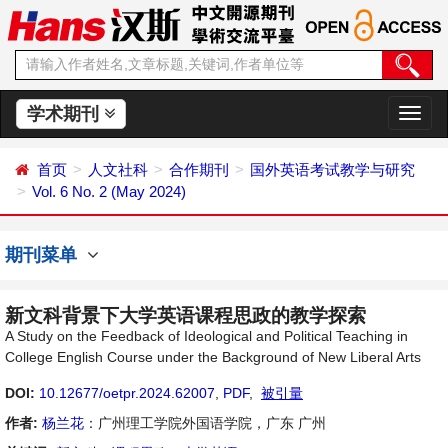
学术期刊
切
换
导
首页
人文社科
合作期刊
国外英语考试教学与研究
航
Vol. 6 No. 2 (May 2024)
期刊菜单
新文科背景下大学英语课程思政的教学探索
A Study on the Feedback of Ideological and Political Teaching in
College English Course under the Background of New Liberal Arts
DOI:
10.12677/oetpr.2024.62007
,
PDF
,
被引量
作者:
杨兰花
：广州理工学院外国语学院，广东 广州