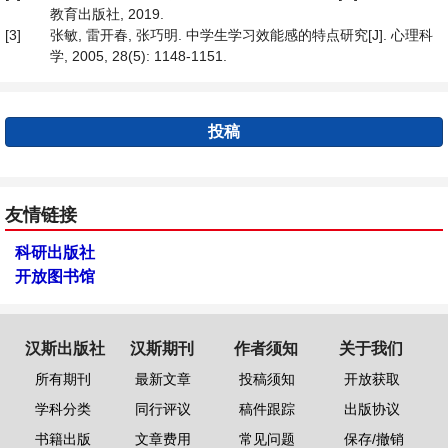
教育出版社, 2019.
[3]
张敏, 雷开春, 张巧明. 中学生学习效能感的特点研究[J]. 心理科
学, 2005, 28(5): 1148-1151.
投稿
友情链接
科研出版社
开放图书馆
汉斯出版社
汉斯期刊
作者须知
关于我们
所有期刊
最新文章
投稿须知
开放获取
学科分类
同行评议
稿件跟踪
出版协议
书籍出版
文章费用
常见问题
保存/撤销