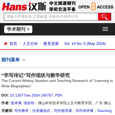
学术期刊
切
换
导
首页
人文社科
教育进展
Vol. 14 No. 5 (May 2024)
航
期刊菜单
“学写传记”写作现状与教学研究
The Current Writing Situation and Teaching Research of “Learning to
Write Biographies”
DOI:
10.12677/ae.2024.145757
,
PDF
,
作者:
曾卓夷
,
张好玲
：佛山科学技术学院人文与教育学院，广东 佛山
关键词:
写作教学
；
任务驱动式
；
写作指导课
；
写作讲评课
；
Teaching